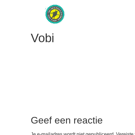
Vobi
Geef een reactie
Je e-mailadres wordt niet gepubliceerd.
Vereiste