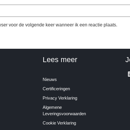
wser voor de volgende keer wanneer ik een reactie plaats.
Lees meer
J
Nieuws
Certificeringen
Privacy Verklaring
Algemene
Leveringsvoorwaarden
Cookie Verklaring